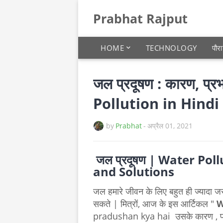
Prabhat Rajput
HOME
TECHNOLOGY
पौर
जल प्रदूषण : कारण, प
Pollution in Hindi
by
Prabhat
-
अप्रैल 01, 2021
जल प्रदूषण |
Water Pollu
and Solutions
जल हमारे जीवन के लिए बहुत ही ज्यादा ज
सकते | मित्रों, आज के इस आर्टिकल "
W
pradushan kya hai उसके कारण , प्रभा