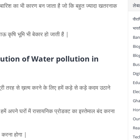
रिश का भी कारण बन जाता है जो कि बहुत ज्यादा खतरनाक
लेब
पौरा
भारती
 कृषि भूमि भी बेकार हो जाती है |
Ban
Bio
Blo
Solution of Water pollution in
Bus
Dig
Edu
री तरह से ख़त्म करने के लिए हमें कड़े से कड़े कदम उठाने
Ele
Gha
Hom
हमें अपने घरों में रासायनिक प्रोडक्ट का इस्तेमाल बंद करना
Our
Real
द करना होगा |
Tec