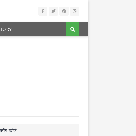
STORY
्लॉग खोजें