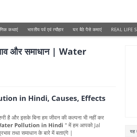
ाणिक कथाएं
भारतीय पर्व एवं त्यौहार
घर बैठे पैसे कमाएं
REAL LIFE 
्रभाव और समाधान | Water
tion in Hindi, Causes, Effects
रुरी है और इसके बिना हम जीवन की कल्पना भी नहीं कर
ater Pollution in Hindi
" में हम आपको Jal
यह ब
व तथा समाधान के बारे में बताएंगे |